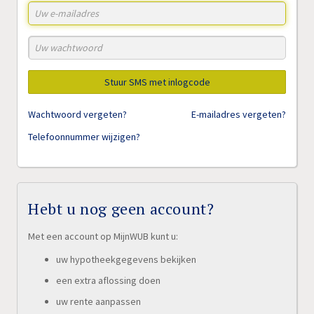
Stuur SMS met inlogcode
Wachtwoord vergeten?
E-mailadres vergeten?
Telefoonnummer wijzigen?
Hebt u nog geen account?
Met een account op MijnWUB kunt u:
uw hypotheekgegevens bekijken
een extra aflossing doen
uw rente aanpassen